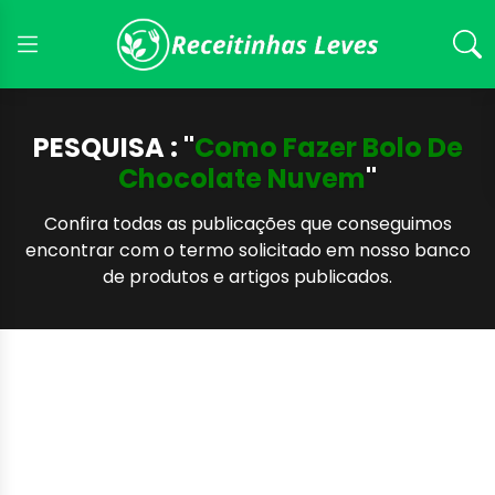
PESQUISA : "
Como Fazer Bolo De
Chocolate Nuvem
"
Confira todas as publicações que conseguimos
encontrar com o termo solicitado em nosso banco
de produtos e artigos publicados.