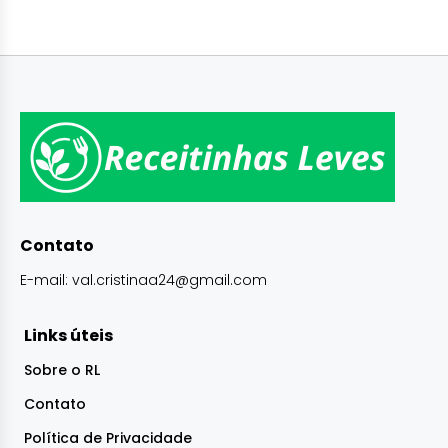
Contato
E-mail:
val.cristinaa24@gmail.com
Links úteis
Sobre o RL
Contato
Política de Privacidade