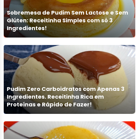
Sobremesa de Pudim Sem Lactose e Sem
Glúten: Receitinha Simples com só 3
Ingredientes!
Pudim Zero Carboidratos com Apenas 3
Ingredientes. Receitinha Rica em
Proteínas e Rápido de Fazer!