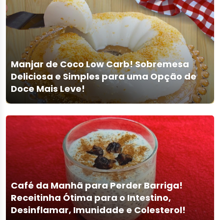
Manjar de Coco Low Carb! Sobremesa
Deliciosa e Simples para uma Opção de
Doce Mais Leve!
Café da Manhã para Perder Barriga!
Receitinha Ótima para o Intestino,
Desinflamar, Imunidade e Colesterol!