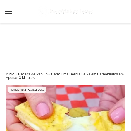
Sair da versão mobile
Início
»
Receita de Pão Low Carb: Uma Delícia Baixa em Carboidratos em
Apenas 3 Minutos
Nutricionista Patricia Leite