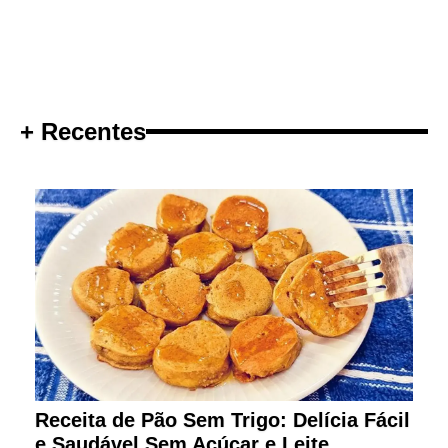
+ Recentes
Receita de Pão Sem Trigo: Delícia Fácil
e Saudável Sem Açúcar e Leite