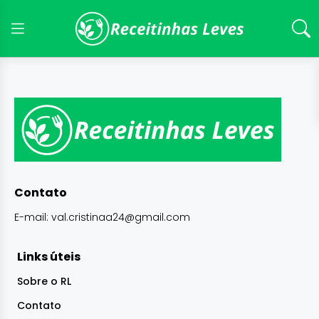
Contato
E-mail:
val.cristinaa24@gmail.com
Links úteis
Sobre o RL
Contato