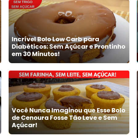
Incrível Bolo Low Carb para
Diabéticos: Sem Açúcar e Prontinho
em 30 Minutos!
Você Nunca Imaginou que Esse Bolo
de Cenoura Fosse Tão Leve e Sem
Açúcar!