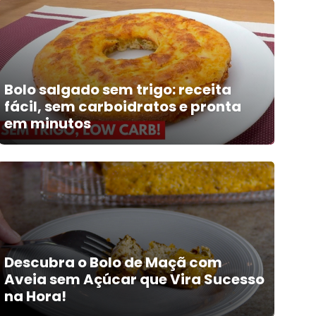
Bolo salgado sem trigo: receita
fácil, sem carboidratos e pronta
em minutos
Descubra o Bolo de Maçã com
Aveia sem Açúcar que Vira Sucesso
na Hora!