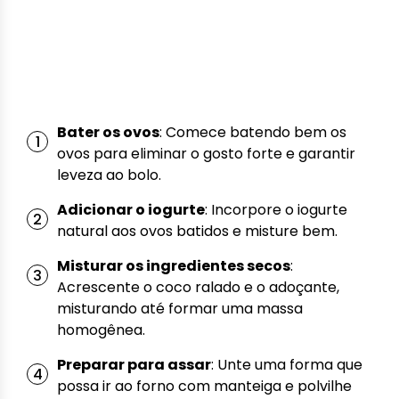
Bater os ovos
: Comece batendo bem os
ovos para eliminar o gosto forte e garantir
leveza ao bolo.
Adicionar o iogurte
: Incorpore o iogurte
natural aos ovos batidos e misture bem.
Misturar os ingredientes secos
:
Acrescente o coco ralado e o adoçante,
misturando até formar uma massa
homogênea.
Preparar para assar
: Unte uma forma que
possa ir ao forno com manteiga e polvilhe