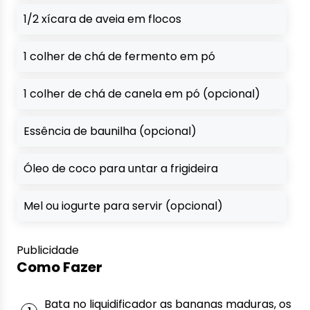
1/2 xícara de aveia em flocos
1 colher de chá de fermento em pó
1 colher de chá de canela em pó (opcional)
Essência de baunilha (opcional)
Óleo de coco para untar a frigideira
Mel ou iogurte para servir (opcional)
Publicidade
Como Fazer
Bata no liquidificador as bananas maduras, os