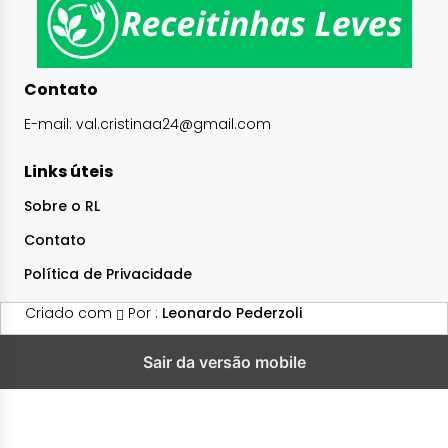
Contato
E-mail:
val.cristinaa24@gmail.com
Links úteis
Sobre o RL
Contato
Política de Privacidade
Criado com
Por :
Leonardo Pederzoli
Sair da versão mobile