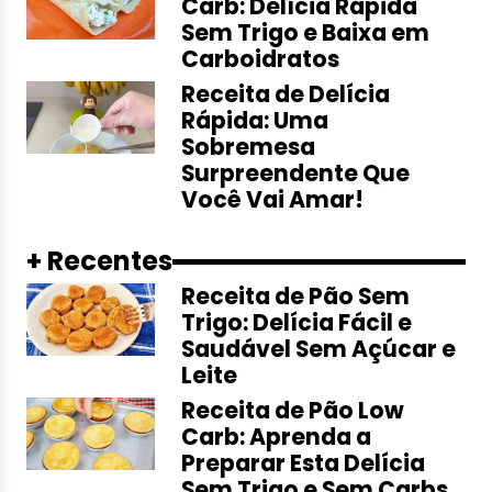
Carb: Delícia Rápida
Sem Trigo e Baixa em
Carboidratos
Receita de Delícia
Rápida: Uma
Sobremesa
Surpreendente Que
Você Vai Amar!
+ Recentes
Receita de Pão Sem
Trigo: Delícia Fácil e
Saudável Sem Açúcar e
Leite
Receita de Pão Low
Carb: Aprenda a
Preparar Esta Delícia
Sem Trigo e Sem Carbs