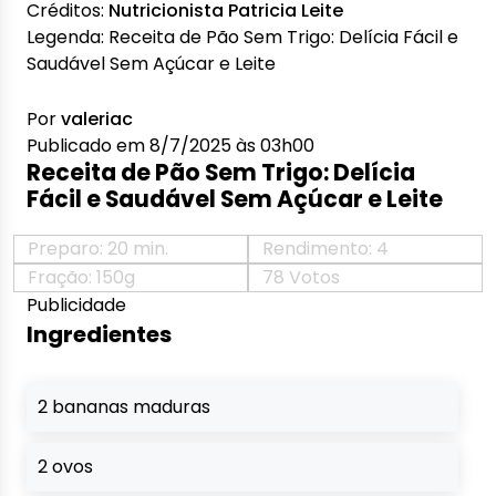
Créditos:
Nutricionista Patricia Leite
Legenda:
Receita de Pão Sem Trigo: Delícia Fácil e
Saudável Sem Açúcar e Leite
Por
valeriac
Publicado em 8/7/2025 às 03h00
Receita de Pão Sem Trigo: Delícia
Fácil e Saudável Sem Açúcar e Leite
Preparo: 20 min.
Rendimento: 4
Fração: 150g
78 Votos
Publicidade
Ingredientes
2 bananas maduras
2 ovos