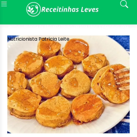
INÍCIO »
RECEITA DE PÃO SEM TRIGO: DELÍCIA FÁCIL E SAUDÁVEL SEM
AÇÚCAR E LEITE
Nutricionista Patricia Leite