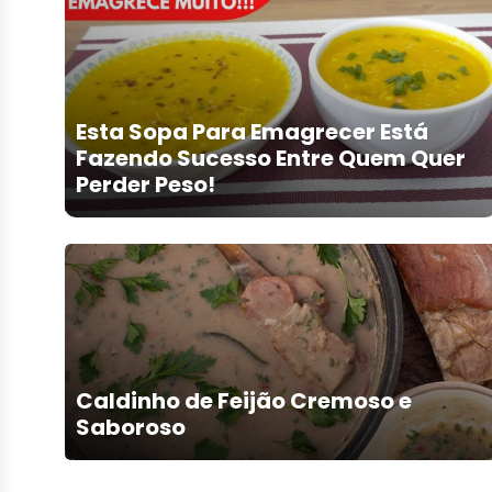
Esta Sopa Para Emagrecer Está
Fazendo Sucesso Entre Quem Quer
Perder Peso!
Caldinho de Feijão Cremoso e
Saboroso