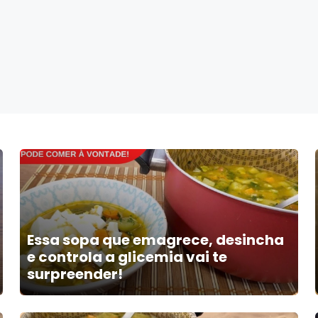
Essa sopa que emagrece, desincha
e controla a glicemia vai te
surpreender!