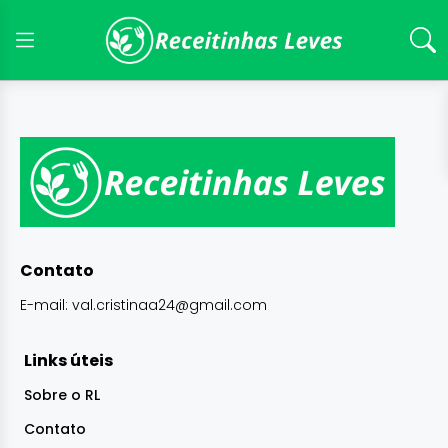
Contato
E-mail:
val.cristinaa24@gmail.com
Links úteis
Sobre o RL
Contato