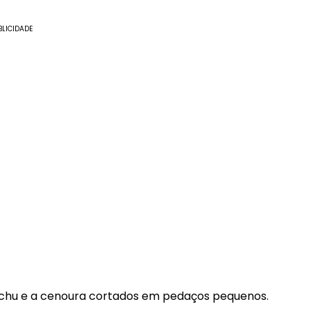
BLICIDADE
huchu e a cenoura cortados em pedaços pequenos.