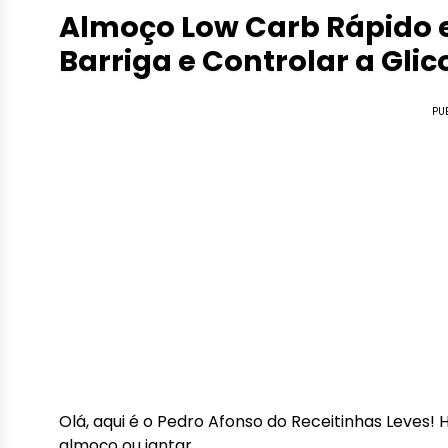
Almoço Low Carb Rápido 
Barriga e Controlar a Glic
PU
Olá, aqui é o Pedro Afonso do Receitinhas Leves! 
almoço ou jantar.