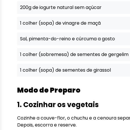
200g de iogurte natural sem açúcar
1 colher (sopa) de vinagre de maçã
Sal, pimenta-do-reino e cúrcuma a gosto
1 colher (sobremesa) de sementes de gergelim
1 colher (sopa) de sementes de girassol
Modo de Preparo
1. Cozinhar os vegetais
Cozinhe a couve-flor, o chuchu e a cenoura sep
Depois, escorra e reserve.