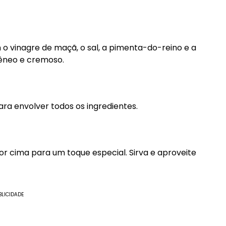
o vinagre de maçã, o sal, a pimenta-do-reino e a
êneo e cremoso.
ra envolver todos os ingredientes.
or cima para um toque especial. Sirva e aproveite
BLICIDADE