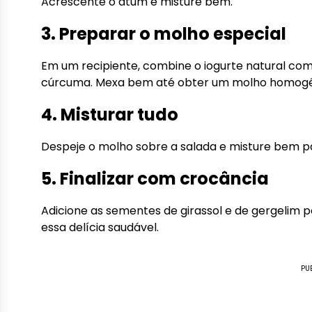
Acrescente o atum e misture bem.
3. Preparar o molho especial
Em um recipiente, combine o iogurte natural com 
cúrcuma. Mexa bem até obter um molho homog
4. Misturar tudo
Despeje o molho sobre a salada e misture bem pa
5. Finalizar com crocância
Adicione as sementes de girassol e de gergelim p
essa delícia saudável.
PU