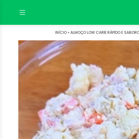
INÍCIO »
ALMOÇO LOW CARB RÁPIDO E SABORO