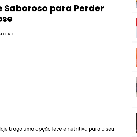
e Saboroso para Perder
ose
BLICIDADE
Hoje trago uma opção leve e nutritiva para o seu