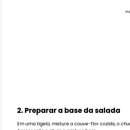
PU
2. Preparar a base da salada
Em uma tigela, misture a couve-flor cozida, o c