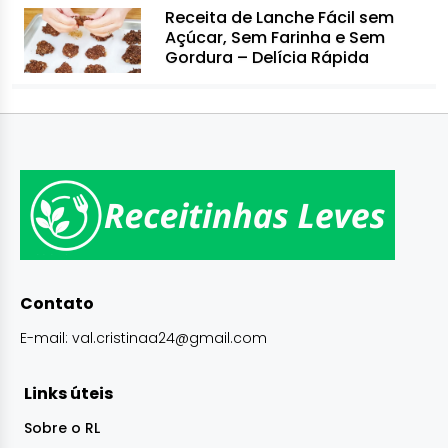
Receita de Lanche Fácil sem
Açúcar, Sem Farinha e Sem
Gordura – Delícia Rápida
Contato
E-mail:
val.cristinaa24@gmail.com
Links úteis
Sobre o RL