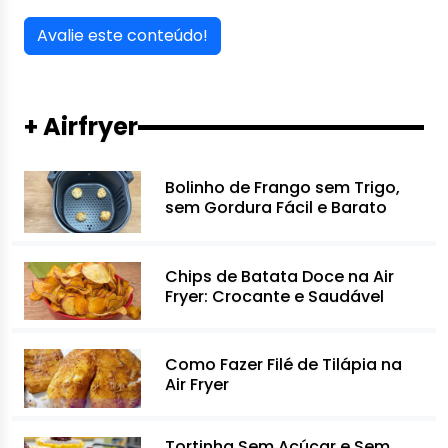
Avalie este conteúdo!
+ Airfryer
Bolinho de Frango sem Trigo,
sem Gordura Fácil e Barato
Chips de Batata Doce na Air
Fryer: Crocante e Saudável
Como Fazer Filé de Tilápia na
Air Fryer
Tortinha Sem Açúcar e Sem