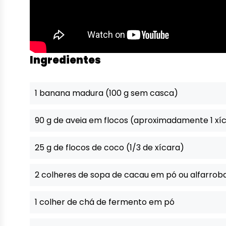
Ingredientes
1 banana madura (100 g sem casca)
90 g de aveia em flocos (aproximadamente 1 xí
25 g de flocos de coco (1/3 de xícara)
2 colheres de sopa de cacau em pó ou alfarrob
1 colher de chá de fermento em pó