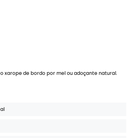
 o xarope de bordo por mel ou adoçante natural.
al