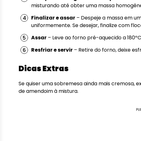
misturando até obter uma massa homogên
Finalizar e assar
– Despeje a massa em um
uniformemente. Se desejar, finalize com fl
Assar
– Leve ao forno pré-aquecido a 180ºC
Resfriar e servir
– Retire do forno, deixe es
Dicas Extras
Se quiser uma sobremesa ainda mais cremosa, e
de amendoim à mistura.
PU