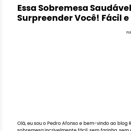
Essa Sobremesa Saudável
Surpreender Você! Fácil e
PU
Olá, eu sou o Pedro Afonso e bem-vindo ao blog R
sobremesa incrivelmente fácil, sem farinha, sem