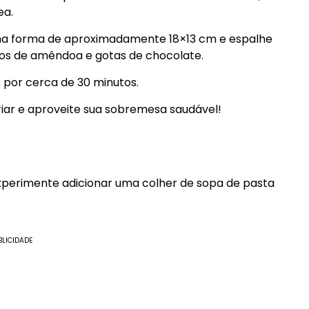
ea.
a forma de aproximadamente 18×13 cm e espalhe
ocos de amêndoa e gotas de chocolate.
 por cerca de 30 minutos.
friar e aproveite sua sobremesa saudável!
xperimente adicionar uma colher de sopa de pasta
BLICIDADE