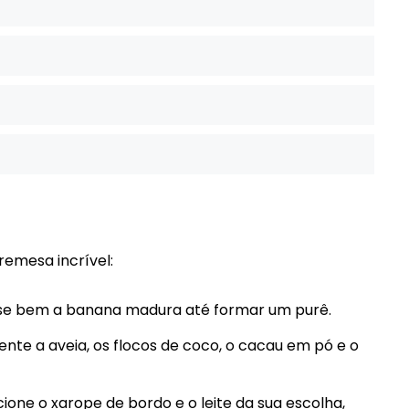
emesa incrível:
se bem a banana madura até formar um purê.
nte a aveia, os flocos de coco, o cacau em pó e o
cione o xarope de bordo e o leite da sua escolha,