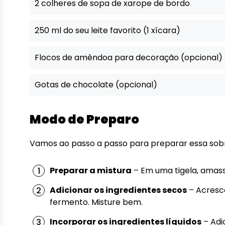
2 colheres de sopa de xarope de bordo
250 ml do seu leite favorito (1 xícara)
Flocos de amêndoa para decoração (opcional)
Gotas de chocolate (opcional)
Modo de Preparo
Vamos ao passo a passo para preparar essa sobr
Preparar a mistura
– Em uma tigela, amas
Adicionar os ingredientes secos
– Acresce
fermento. Misture bem.
Incorporar os ingredientes líquidos
– Adi