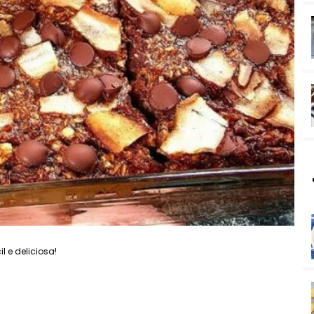
 e deliciosa!