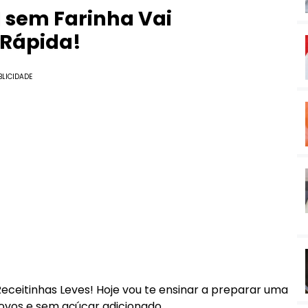
 sem Farinha Vai
 Rápida!
BLICIDADE
eceitinhas Leves! Hoje vou te ensinar a preparar uma
 ovos e sem açúcar adicionado.