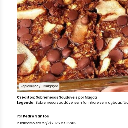
Reprodução / Divulgação
Créditos:
Sobremesas Saudáveis ​​por Magda
Legenda:
Sobremesa saudável sem farinha e sem açúcar, fácil
Por
Pedro Santos
Publicado em 27/2/2025 às 15h09