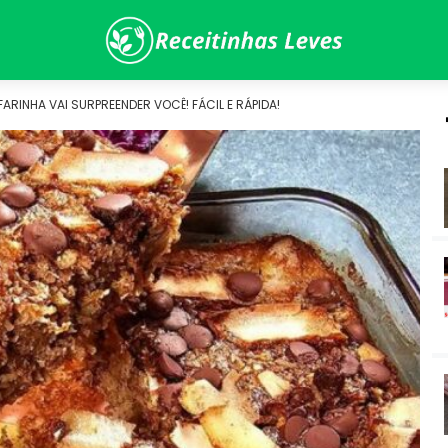
RINHA VAI SURPREENDER VOCÊ! FÁCIL E RÁPIDA!