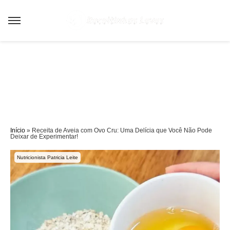
Sair da versão mobile
Início
»
Receita de Aveia com Ovo Cru: Uma Delícia que Você Não Pode
Deixar de Experimentar!
Nutricionista Patricia Leite