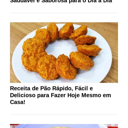
Saudável e Saborosa para o Dia a Dia
Receita de Pão Rápido, Fácil e
Delicioso para Fazer Hoje Mesmo em
Casa!