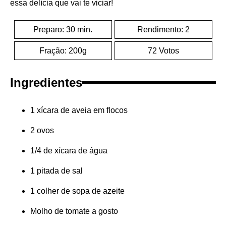
essa delícia que vai te viciar!
Preparo: 30 min.
Rendimento: 2
Fração: 200g
72 Votos
Ingredientes
1 xícara de aveia em flocos
2 ovos
1/4 de xícara de água
1 pitada de sal
1 colher de sopa de azeite
Molho de tomate a gosto