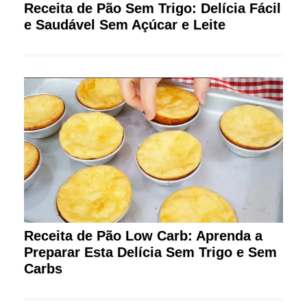
Receita de Pão Sem Trigo: Delícia Fácil
e Saudável Sem Açúcar e Leite
Receita de Pão Low Carb: Aprenda a
Preparar Esta Delícia Sem Trigo e Sem
Carbs