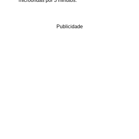
microondas por 3 minutos.
Publicidade