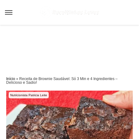
Sair da versão mobile
Início
»
Receita de Brownie Saudável: Só 3 Min e 4 Ingredientes –
Delicioso e Sadio!
Nutricionista Patricia Leite