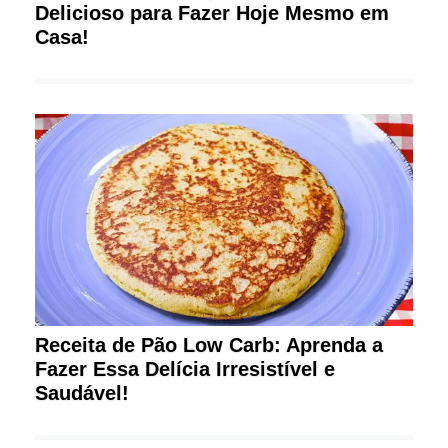
Delicioso para Fazer Hoje Mesmo em
Casa!
Receita de Pão Low Carb: Aprenda a
Fazer Essa Delícia Irresistível e
Saudável!