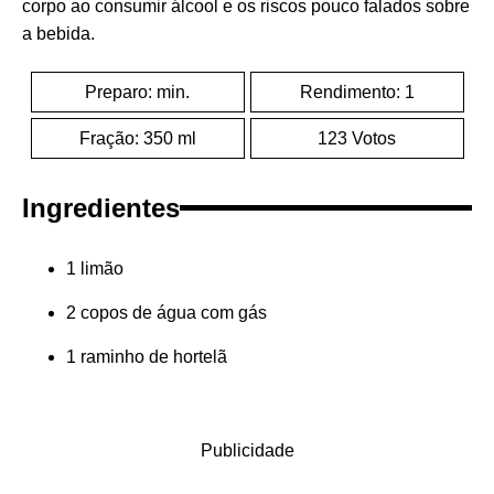
corpo ao consumir álcool e os riscos pouco falados sobre
a bebida.
Preparo: min.
Rendimento: 1
Fração: 350 ml
123 Votos
Ingredientes
1 limão
2 copos de água com gás
1 raminho de hortelã
Publicidade