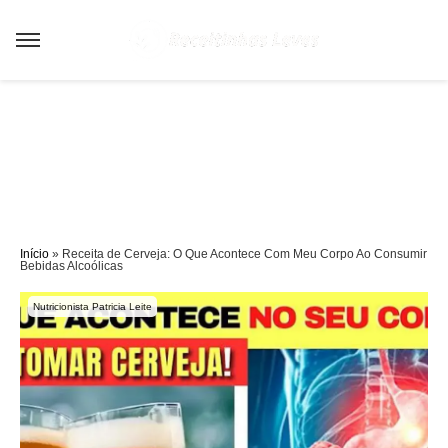
Sair da versão mobile
Início
»
Receita de Cerveja: O Que Acontece Com Meu Corpo Ao Consumir
Bebidas Alcoólicas
Nutricionista Patricia Leite