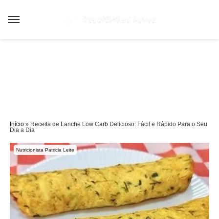
Sair da versão mobile
Início
»
Receita de Lanche Low Carb Delicioso: Fácil e Rápido Para o Seu
Dia a Dia
Nutricionista Patricia Leite