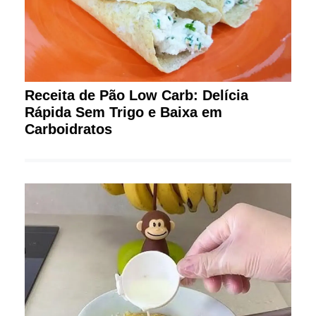
Receita de Pão Low Carb: Delícia
Rápida Sem Trigo e Baixa em
Carboidratos