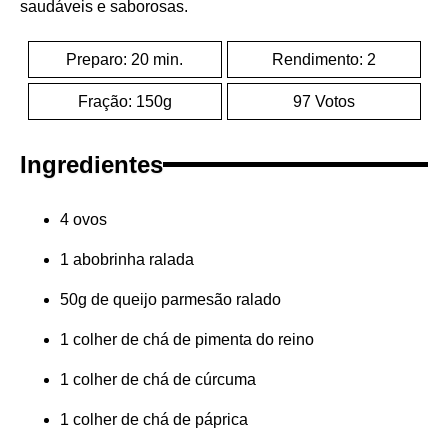
saudáveis e saborosas.
Preparo: 20 min.
Rendimento: 2
Fração: 150g
97 Votos
Ingredientes
4 ovos
1 abobrinha ralada
50g de queijo parmesão ralado
1 colher de chá de pimenta do reino
1 colher de chá de cúrcuma
1 colher de chá de páprica