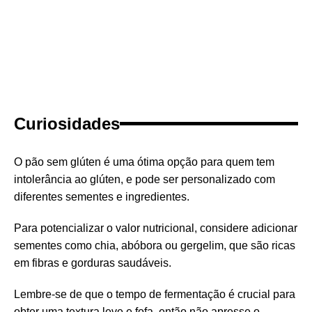
Curiosidades
O pão sem glúten é uma ótima opção para quem tem
intolerância ao glúten, e pode ser personalizado com
diferentes sementes e ingredientes.
Para potencializar o valor nutricional, considere adicionar
sementes como chia, abóbora ou gergelim, que são ricas
em fibras e gorduras saudáveis.
Lembre-se de que o tempo de fermentação é crucial para
obter uma textura leve e fofa, então não apresse o