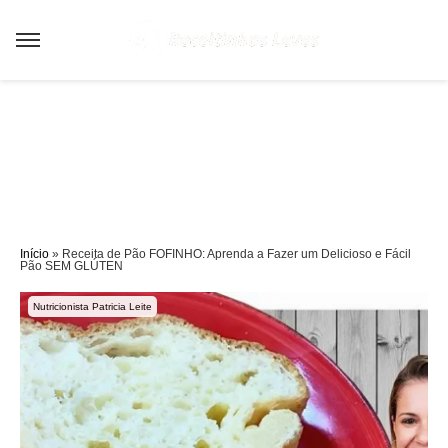
Sair da versão mobile
Início
»
Receita de Pão FOFINHO: Aprenda a Fazer um Delicioso e Fácil
Pão SEM GLÚTEN
Nutricionista Patricia Leite