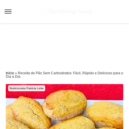
Sair da versão mobile
Início
»
Receita de Pão Sem Carboidratos: Fácil, Rápido e Delicioso para o
Dia a Dia
Nutricionista Patricia Leite