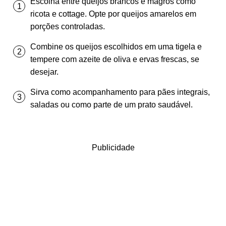
Escolha entre queijos brancos e magros como
ricota e cottage. Opte por queijos amarelos em
porções controladas.
Combine os queijos escolhidos em uma tigela e
tempere com azeite de oliva e ervas frescas, se
desejar.
Sirva como acompanhamento para pães integrais,
saladas ou como parte de um prato saudável.
Publicidade