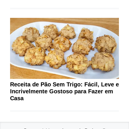
Receita de Pão Sem Trigo: Fácil, Leve e
Incrivelmente Gostoso para Fazer em
Casa