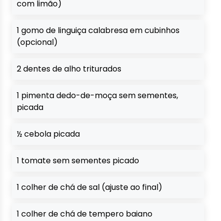
com limão)
1 gomo de linguiça calabresa em cubinhos
(opcional)
2 dentes de alho triturados
1 pimenta dedo-de-moça sem sementes,
picada
½ cebola picada
1 tomate sem sementes picado
1 colher de chá de sal (ajuste ao final)
1 colher de chá de tempero baiano