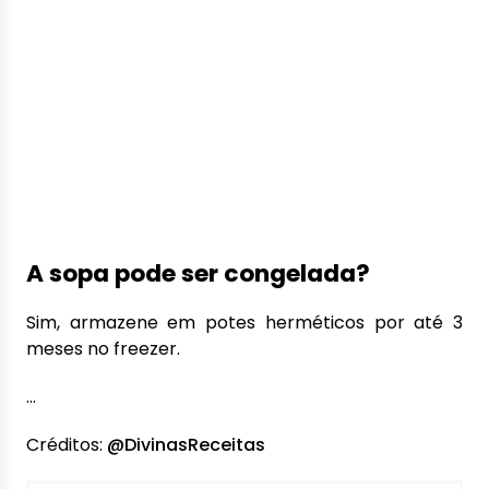
A sopa pode ser congelada?
Sim, armazene em potes herméticos por até 3
meses no freezer.
…
Créditos:
@DivinasReceitas