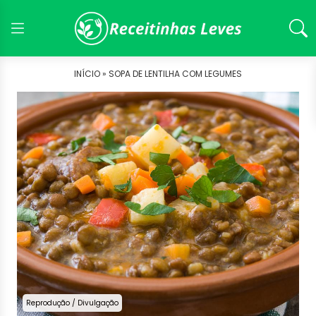
INÍCIO »
SOPA DE LENTILHA COM LEGUMES
Reprodução / Divulgação