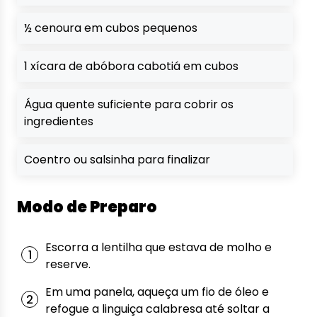
½ cenoura em cubos pequenos
1 xícara de abóbora cabotiá em cubos
Água quente suficiente para cobrir os
ingredientes
Coentro ou salsinha para finalizar
Modo de Preparo
Escorra a lentilha que estava de molho e
reserve.
Em uma panela, aqueça um fio de óleo e
refogue a linguiça calabresa até soltar a