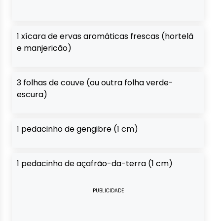
1 xícara de ervas aromáticas frescas (hortelã
e manjericão)
3 folhas de couve (ou outra folha verde-
escura)
1 pedacinho de gengibre (1 cm)
1 pedacinho de açafrão-da-terra (1 cm)
PUBLICIDADE