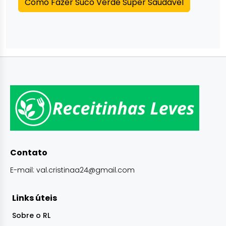
Como Fazer Suco Verde Super Saudável
Contato
E-mail:
val.cristinaa24@gmail.com
Links úteis
Sobre o RL