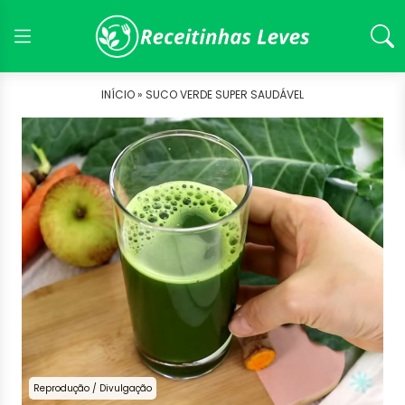
INÍCIO »
SUCO VERDE SUPER SAUDÁVEL
Reprodução / Divulgação