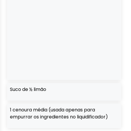
Suco de ½ limão
1 cenoura média (usada apenas para
empurrar os ingredientes no liquidificador)