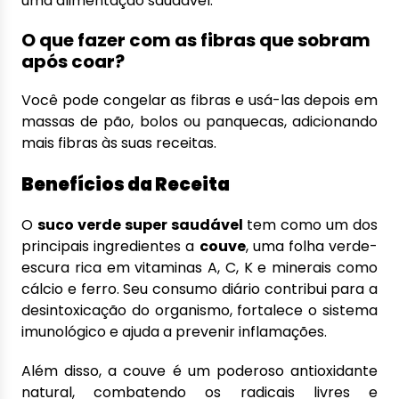
uma alimentação saudável.
O que fazer com as fibras que sobram
após coar?
Você pode congelar as fibras e usá-las depois em
massas de pão, bolos ou panquecas, adicionando
mais fibras às suas receitas.
Benefícios da Receita
O
suco verde super saudável
tem como um dos
principais ingredientes a
couve
, uma folha verde-
escura rica em vitaminas A, C, K e minerais como
cálcio e ferro. Seu consumo diário contribui para a
desintoxicação do organismo, fortalece o sistema
imunológico e ajuda a prevenir inflamações.
Além disso, a couve é um poderoso antioxidante
natural, combatendo os radicais livres e