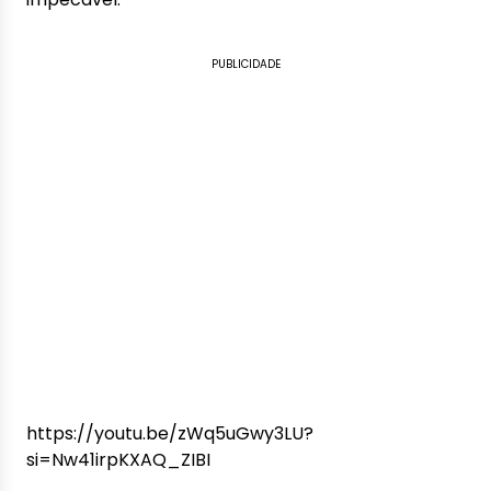
PUBLICIDADE
https://youtu.be/zWq5uGwy3LU?
si=Nw41irpKXAQ_ZIBI