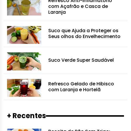
Refresco Anti-inflamatório
com Açafrão e Casca de
Laranja
Suco que Ajuda a Proteger os
Seus olhos do Envelhecimento
Suco Verde Super Saudável
Refresco Gelado de Hibisco
com Laranja e Hortelã
+ Recentes