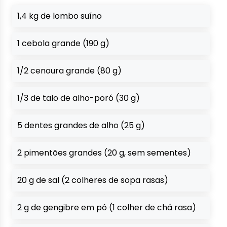
1,4 kg de lombo suíno
1 cebola grande (190 g)
1/2 cenoura grande (80 g)
1/3 de talo de alho-poró (30 g)
5 dentes grandes de alho (25 g)
2 pimentões grandes (20 g, sem sementes)
20 g de sal (2 colheres de sopa rasas)
2 g de gengibre em pó (1 colher de chá rasa)