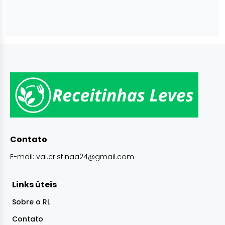
Contato
E-mail:
val.cristinaa24@gmail.com
Links úteis
Sobre o RL
Contato