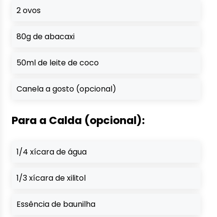
2 ovos
80g de abacaxi
50ml de leite de coco
Canela a gosto (opcional)
Para a Calda (opcional):
1/4 xícara de água
1/3 xícara de xilitol
Essência de baunilha