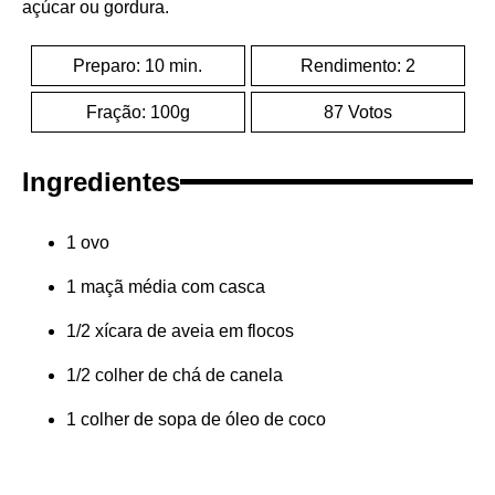
açúcar ou gordura.
Preparo: 10 min.
Rendimento: 2
Fração: 100g
87 Votos
Ingredientes
1 ovo
1 maçã média com casca
1/2 xícara de aveia em flocos
1/2 colher de chá de canela
1 colher de sopa de óleo de coco