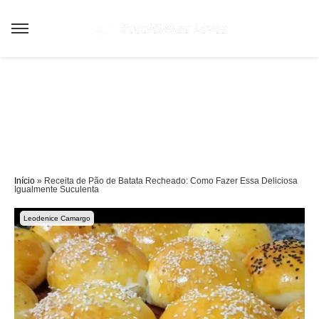
Sair da versão mobile
Início
»
Receita de Pão de Batata Recheado: Como Fazer Essa Deliciosa
Igualmente Suculenta
Leodenice Camargo