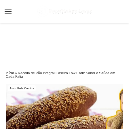
Sair da versão mobile
Início
»
Receita de Pão Integral Caseiro Low Carb: Sabor e Saúde em
Cada Fatia
Amor Pela Comida