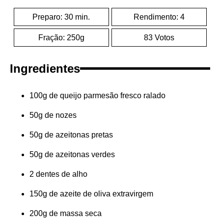
Preparo: 30 min.
Rendimento: 4
Fração: 250g
83 Votos
Ingredientes
100g de queijo parmesão fresco ralado
50g de nozes
50g de azeitonas pretas
50g de azeitonas verdes
2 dentes de alho
150g de azeite de oliva extravirgem
200g de massa seca