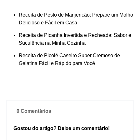
Receita de Pesto de Manjericão: Prepare um Molho
Delicioso e Fácil em Casa
Receita de Picanha Invertida e Recheada: Sabor e
Suculência na Minha Cozinha
Receita de Picolé Caseiro Super Cremoso de
Gelatina Fácil e Rápido para Você
0 Comentários
Gostou do artigo? Deixe um comentário!