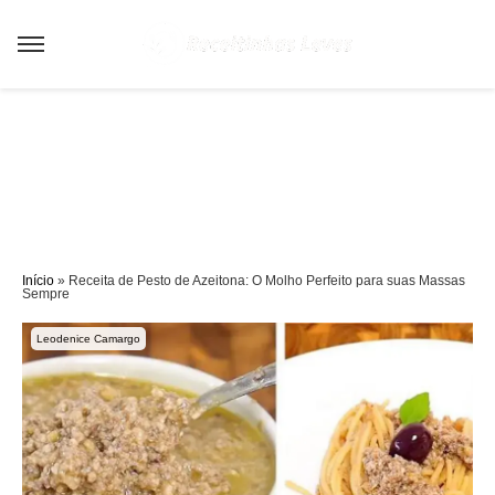
Sair da versão mobile
Início
»
Receita de Pesto de Azeitona: O Molho Perfeito para suas Massas
Sempre
Leodenice Camargo