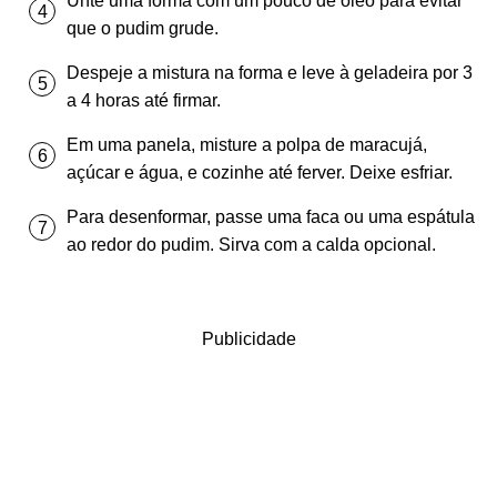
Unte uma forma com um pouco de óleo para evitar
que o pudim grude.
Despeje a mistura na forma e leve à geladeira por 3
a 4 horas até firmar.
Em uma panela, misture a polpa de maracujá,
açúcar e água, e cozinhe até ferver. Deixe esfriar.
Para desenformar, passe uma faca ou uma espátula
ao redor do pudim. Sirva com a calda opcional.
Publicidade