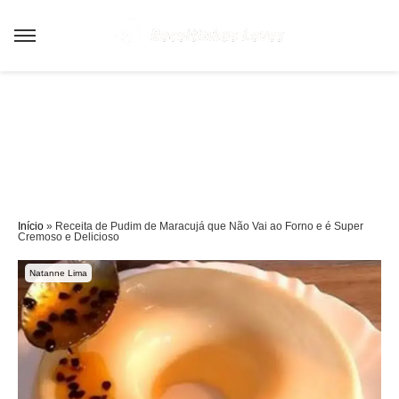
Sair da versão mobile
Início
»
Receita de Pudim de Maracujá que Não Vai ao Forno e é Super
Cremoso e Delicioso
Natanne Lima