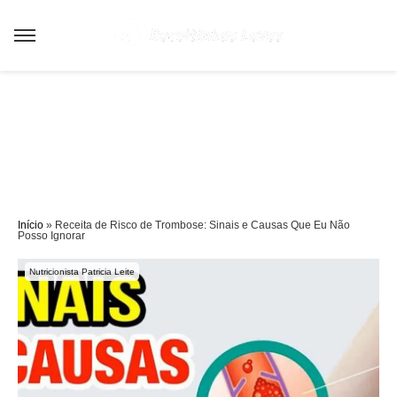
Sair da versão mobile
Início
»
Receita de Risco de Trombose: Sinais e Causas Que Eu Não
Posso Ignorar
Nutricionista Patricia Leite