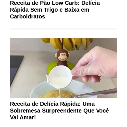
Receita de Pão Low Carb: Delícia
Rápida Sem Trigo e Baixa em
Carboidratos
Receita de Delícia Rápida: Uma
Sobremesa Surpreendente Que Você
Vai Amar!