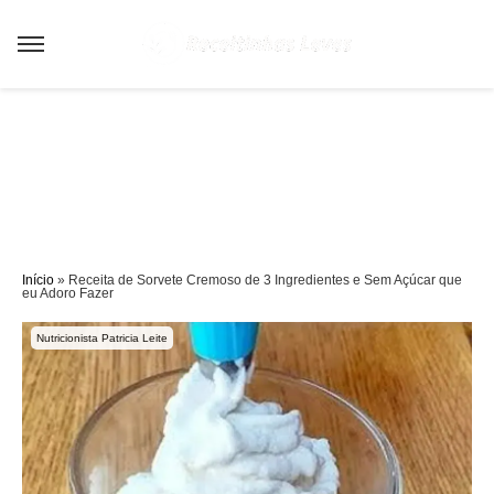
Sair da versão mobile
Início
»
Receita de Sorvete Cremoso de 3 Ingredientes e Sem Açúcar que
eu Adoro Fazer
Nutricionista Patricia Leite