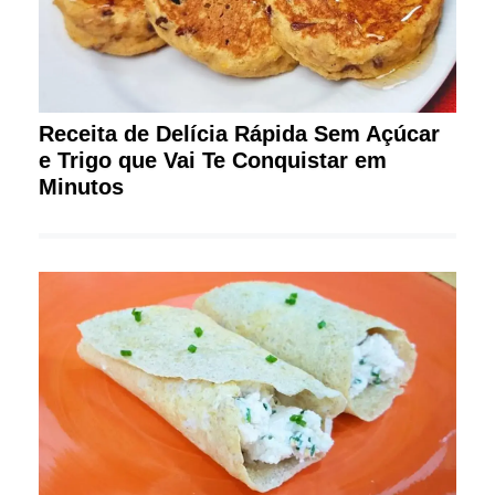
Receita de Delícia Rápida Sem Açúcar
e Trigo que Vai Te Conquistar em
Minutos