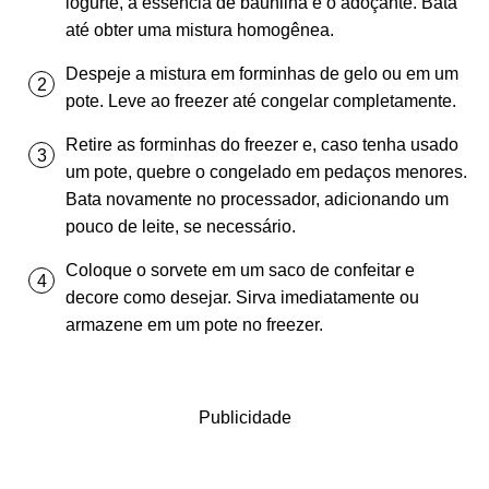
iogurte, a essência de baunilha e o adoçante. Bata
até obter uma mistura homogênea.
Despeje a mistura em forminhas de gelo ou em um
pote. Leve ao freezer até congelar completamente.
Retire as forminhas do freezer e, caso tenha usado
um pote, quebre o congelado em pedaços menores.
Bata novamente no processador, adicionando um
pouco de leite, se necessário.
Coloque o sorvete em um saco de confeitar e
decore como desejar. Sirva imediatamente ou
armazene em um pote no freezer.
Publicidade