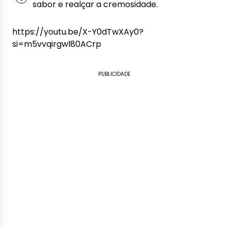
sabor e realçar a cremosidade.
https://youtu.be/X-Y0dTwXAy0?
si=m5vvqirgwl80ACrp
PUBLICIDADE