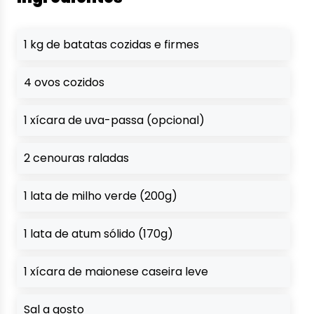
1 kg de batatas cozidas e firmes
4 ovos cozidos
1 xícara de uva-passa (opcional)
2 cenouras raladas
1 lata de milho verde (200g)
1 lata de atum sólido (170g)
1 xícara de maionese caseira leve
Sal a gosto