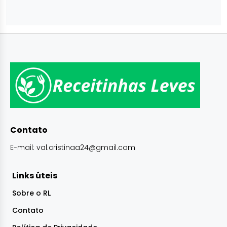
Contato
E-mail:
val.cristinaa24@gmail.com
Links úteis
Sobre o RL
Contato