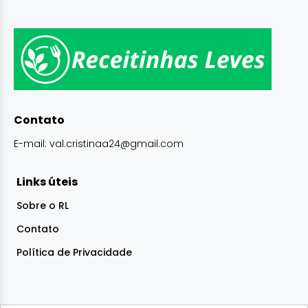
Contato
E-mail:
val.cristinaa24@gmail.com
Links úteis
Sobre o RL
Contato
Política de Privacidade