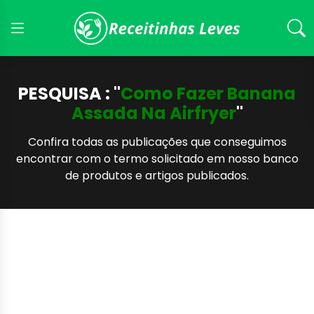
PESQUISA : "
Como Fazer Banana
Assada Na Airfryer
"
Confira todas as publicações que conseguimos
encontrar com o termo solicitado em nosso banco
de produtos e artigos publicados.