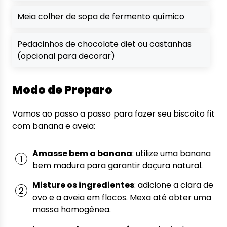
Meia colher de sopa de fermento químico
Pedacinhos de chocolate diet ou castanhas
(opcional para decorar)
Modo de Preparo
Vamos ao passo a passo para fazer seu biscoito fit
com banana e aveia:
Amasse bem a banana
: utilize uma banana
bem madura para garantir doçura natural.
Misture os ingredientes
: adicione a clara de
ovo e a aveia em flocos. Mexa até obter uma
massa homogênea.