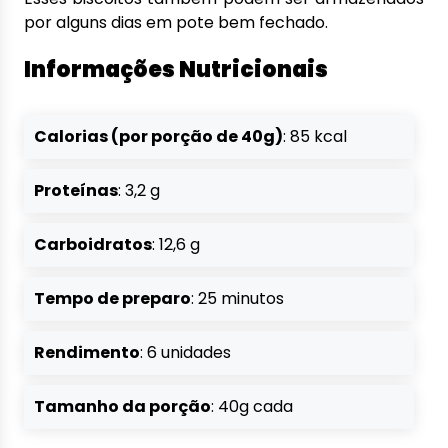
por alguns dias em pote bem fechado.
Informações Nutricionais
Calorias (por porção de 40g)
: 85 kcal
Proteínas
: 3,2 g
Carboidratos
: 12,6 g
Tempo de preparo
: 25 minutos
Rendimento
: 6 unidades
Tamanho da porção
: 40g cada