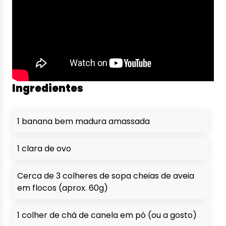
Ingredientes
1 banana bem madura amassada
1 clara de ovo
Cerca de 3 colheres de sopa cheias de aveia
em flocos (aprox. 60g)
1 colher de chá de canela em pó (ou a gosto)