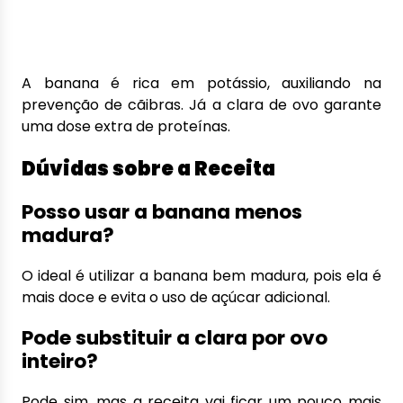
A banana é rica em potássio, auxiliando na
prevenção de cãibras. Já a clara de ovo garante
uma dose extra de proteínas.
Dúvidas sobre a Receita
Posso usar a banana menos
madura?
O ideal é utilizar a banana bem madura, pois ela é
mais doce e evita o uso de açúcar adicional.
Pode substituir a clara por ovo
inteiro?
Pode sim, mas a receita vai ficar um pouco mais