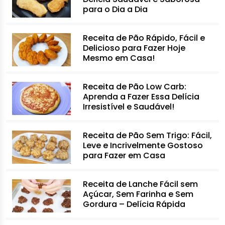
para o Dia a Dia
Receita de Pão Rápido, Fácil e
Delicioso para Fazer Hoje
Mesmo em Casa!
Receita de Pão Low Carb:
Aprenda a Fazer Essa Delícia
Irresistível e Saudável!
Receita de Pão Sem Trigo: Fácil,
Leve e Incrivelmente Gostoso
para Fazer em Casa
Receita de Lanche Fácil sem
Açúcar, Sem Farinha e Sem
Gordura – Delícia Rápida