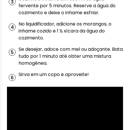
fervente por 5 minutos. Reserve a água do
cozimento e deixe o inhame esfriar.
No liquidificador, adicione os morangos, o
inhame cozido e 1 ½ xícara da água do
cozimento.
Se desejar, adoce com mel ou adoçante. Bata
tudo por 1 minuto até obter uma mistura
homogênea.
Sirva em um copo e aproveite!