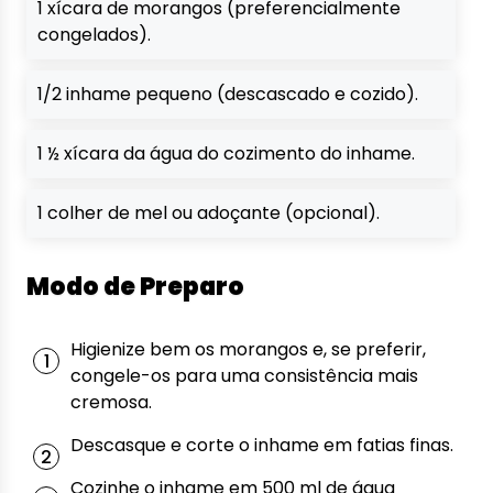
1 xícara de morangos (preferencialmente
congelados).
1/2 inhame pequeno (descascado e cozido).
1 ½ xícara da água do cozimento do inhame.
1 colher de mel ou adoçante (opcional).
Modo de Preparo
Higienize bem os morangos e, se preferir,
congele-os para uma consistência mais
cremosa.
Descasque e corte o inhame em fatias finas.
Cozinhe o inhame em 500 ml de água