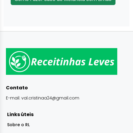
Contato
E-mail:
val.cristinaa24@gmail.com
Links úteis
Sobre o RL