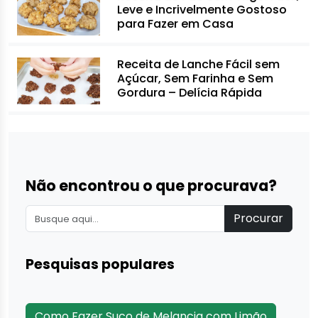
Leve e Incrivelmente Gostoso
para Fazer em Casa
Receita de Lanche Fácil sem
Açúcar, Sem Farinha e Sem
Gordura – Delícia Rápida
Não encontrou o que procurava?
Procurar
Pesquisas populares
Como Fazer Suco de Melancia com Limão