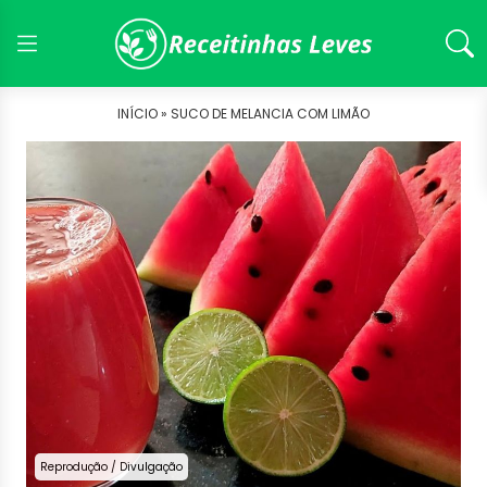
INÍCIO »
SUCO DE MELANCIA COM LIMÃO
Reprodução / Divulgação