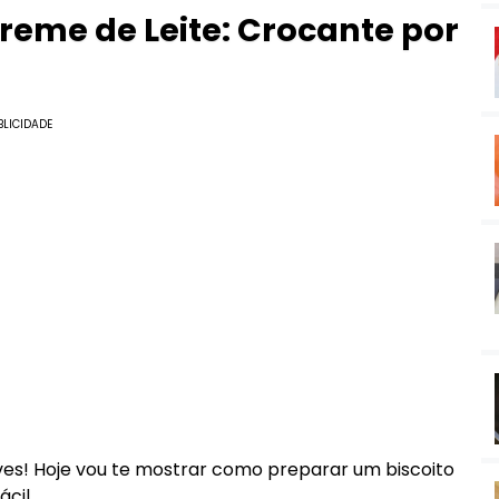
Creme de Leite: Crocante por
BLICIDADE
eves! Hoje vou te mostrar como preparar um biscoito
cil.