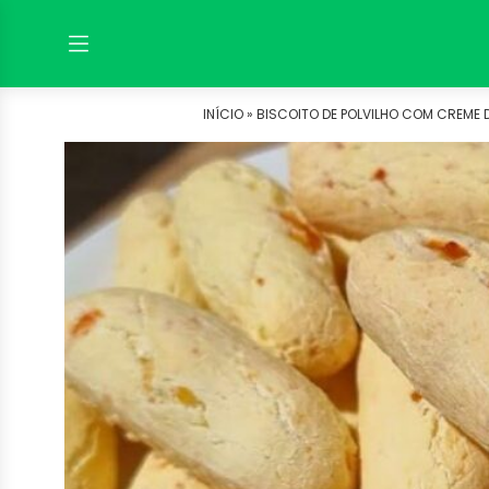
INÍCIO »
BISCOITO DE POLVILHO COM CREME D