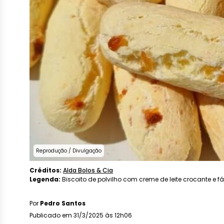
Reprodução / Divulgação
Créditos:
Alda Bolos & Cia
Legenda:
Biscoito de polvilho com creme de leite crocante e fác
Por
Pedro Santos
Publicado em 31/3/2025 às 12h06