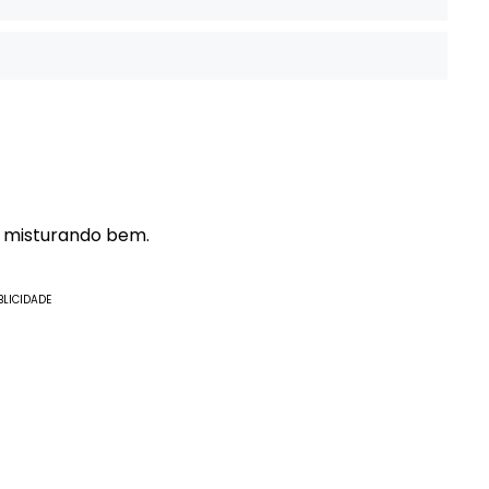
l, misturando bem.
BLICIDADE