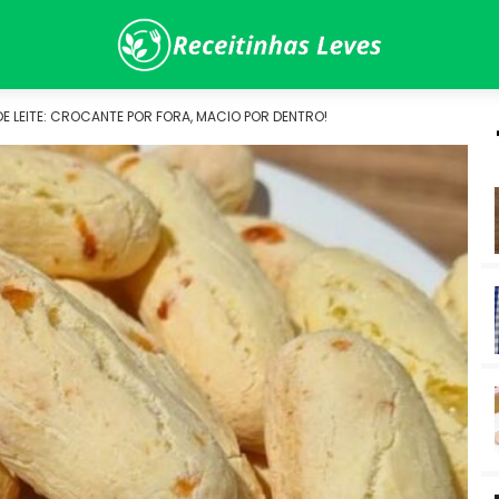
E LEITE: CROCANTE POR FORA, MACIO POR DENTRO!