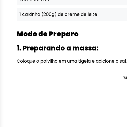
1 caixinha (200g) de creme de leite
Modo de Preparo
1. Preparando a massa:
Coloque o polvilho em uma tigela e adicione o sa
PU