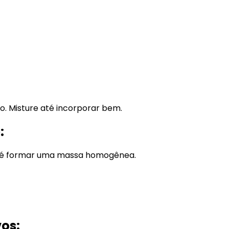
o. Misture até incorporar bem.
:
até formar uma massa homogênea.
vos: