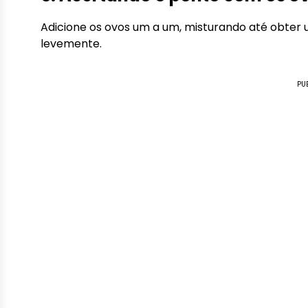
Adicione os ovos um a um, misturando até obter 
levemente.
PU