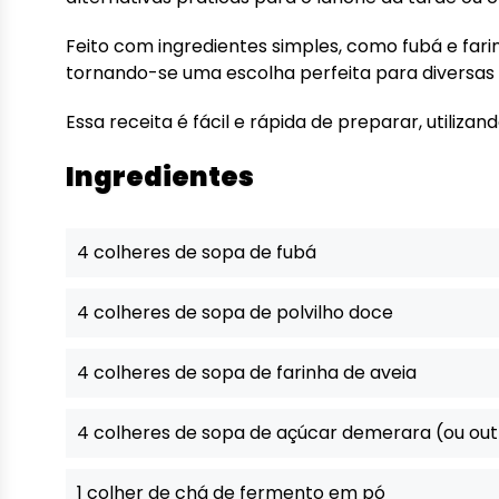
Feito com ingredientes simples, como fubá e farinha
tornando-se uma escolha perfeita para diversas 
Essa receita é fácil e rápida de preparar, utilizan
Ingredientes
4 colheres de sopa de fubá
4 colheres de sopa de polvilho doce
4 colheres de sopa de farinha de aveia
4 colheres de sopa de açúcar demerara (ou outr
1 colher de chá de fermento em pó