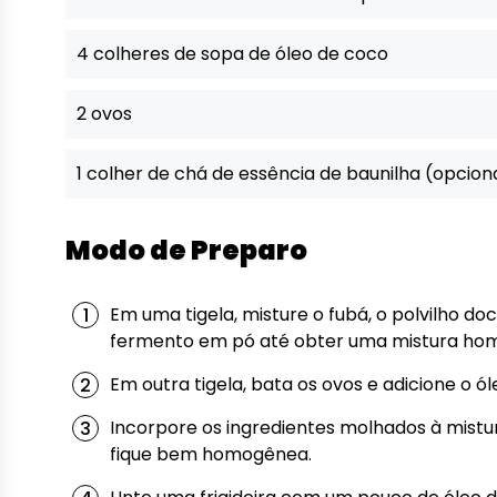
4 colheres de sopa de óleo de coco
2 ovos
1 colher de chá de essência de baunilha (opcion
Modo de Preparo
Em uma tigela, misture o fubá, o polvilho do
fermento em pó até obter uma mistura ho
Em outra tigela, bata os ovos e adicione o ó
Incorpore os ingredientes molhados à mistu
fique bem homogênea.