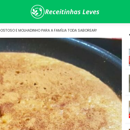
, GOSTOSO E MOLHADINHO PARA A FAMÍLIA TODA SABOREAR!