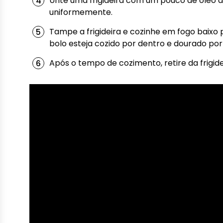
Unte uma frigideira com um pouco de óleo 
uniformemente.
Tampe a frigideira e cozinhe em fogo baixo
bolo esteja cozido por dentro e dourado por 
Após o tempo de cozimento, retire da frigidei