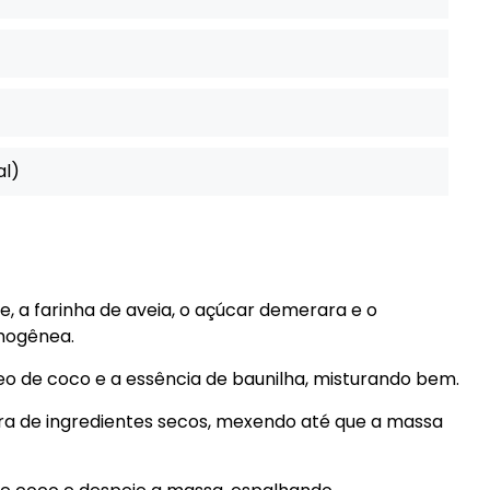
al)
ce, a farinha de aveia, o açúcar demerara e o
mogênea.
leo de coco e a essência de baunilha, misturando bem.
ra de ingredientes secos, mexendo até que a massa