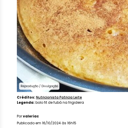
Reprodução / Divulgação
Créditos:
Nutricionista Patricia Leite
Legenda:
bolo fit de fubá na frigideira
Por
valeriac
Publicado em 16/10/2024 às 16h15