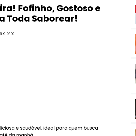
ira! Fofinho, Gostoso e
a Toda Saborear!
BLICIDADE
iciosa e saudável, ideal para quem busca
café da manhã.