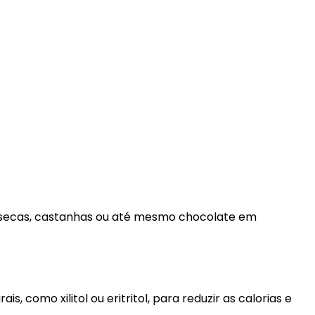
s secas, castanhas ou até mesmo chocolate em
, como xilitol ou eritritol, para reduzir as calorias e