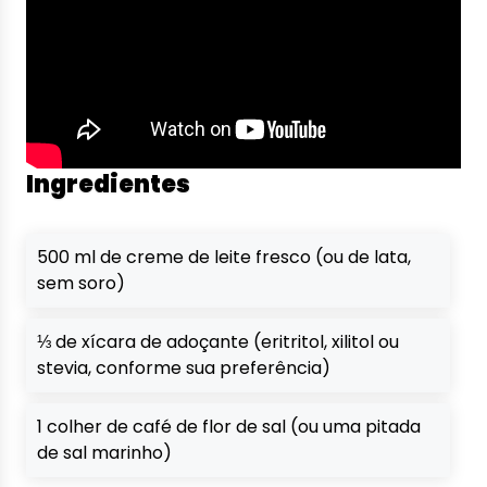
Ingredientes
500 ml de creme de leite fresco (ou de lata,
sem soro)
⅓ de xícara de adoçante (eritritol, xilitol ou
stevia, conforme sua preferência)
1 colher de café de flor de sal (ou uma pitada
de sal marinho)