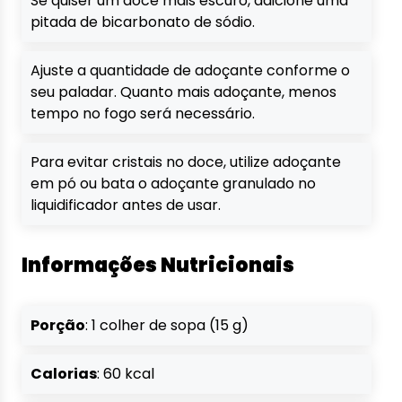
Se quiser um doce mais escuro, adicione uma
pitada de bicarbonato de sódio.
Ajuste a quantidade de adoçante conforme o
seu paladar. Quanto mais adoçante, menos
tempo no fogo será necessário.
Para evitar cristais no doce, utilize adoçante
em pó ou bata o adoçante granulado no
liquidificador antes de usar.
Informações Nutricionais
Porção
: 1 colher de sopa (15 g)
Calorias
: 60 kcal