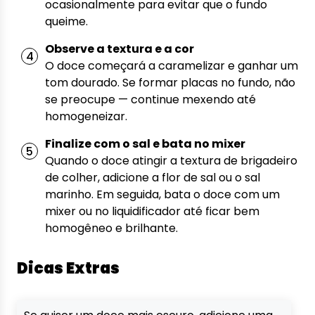
ocasionalmente para evitar que o fundo
queime.
Observe a textura e a cor
O doce começará a caramelizar e ganhar um
tom dourado. Se formar placas no fundo, não
se preocupe — continue mexendo até
homogeneizar.
Finalize com o sal e bata no mixer
Quando o doce atingir a textura de brigadeiro
de colher, adicione a flor de sal ou o sal
marinho. Em seguida, bata o doce com um
mixer ou no liquidificador até ficar bem
homogêneo e brilhante.
Dicas Extras