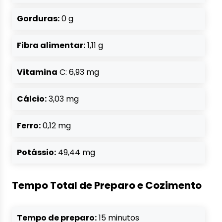
Gorduras:
0 g
Fibra alimentar:
1,11 g
Vitamina
C: 6,93 mg
Cálcio:
3,03 mg
Ferro:
0,12 mg
Potássio:
49,44 mg
Tempo Total de Preparo e Cozimento
Tempo de preparo:
15 minutos