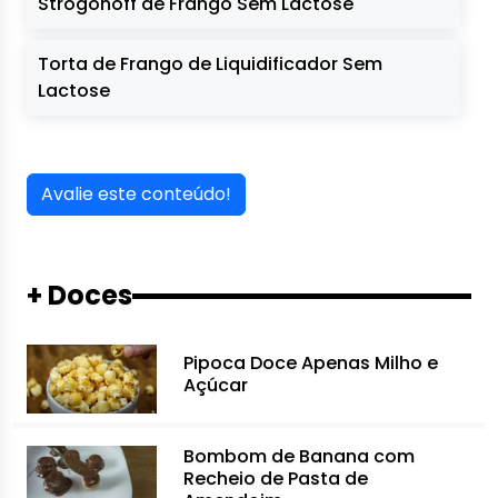
Strogonoff de Frango Sem Lactose
Torta de Frango de Liquidificador Sem
Lactose
Avalie este conteúdo!
+ Doces
Pipoca Doce Apenas Milho e
Açúcar
Bombom de Banana com
Recheio de Pasta de