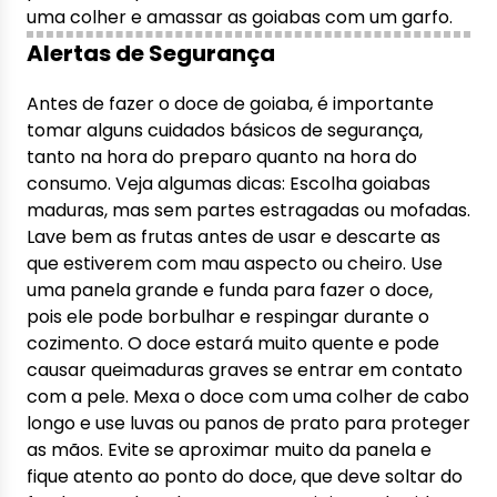
uma colher e amassar as goiabas com um garfo.
Alertas de Segurança
Antes de fazer o doce de goiaba, é importante
tomar alguns cuidados básicos de segurança,
tanto na hora do preparo quanto na hora do
consumo. Veja algumas dicas: Escolha goiabas
maduras, mas sem partes estragadas ou mofadas.
Lave bem as frutas antes de usar e descarte as
que estiverem com mau aspecto ou cheiro. Use
uma panela grande e funda para fazer o doce,
pois ele pode borbulhar e respingar durante o
cozimento. O doce estará muito quente e pode
causar queimaduras graves se entrar em contato
com a pele. Mexa o doce com uma colher de cabo
longo e use luvas ou panos de prato para proteger
as mãos. Evite se aproximar muito da panela e
fique atento ao ponto do doce, que deve soltar do