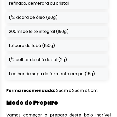
refinado, demerara ou cristal
1/2 xícara de óleo (80g)
200ml de leite integral (190g)
1 xícara de fubá (150g)
1/2 colher de chá de sal (2g)
1 colher de sopa de fermento em pó (15g)
Forma recomendada:
35cm x 25cm x 5cm.
Modo de Preparo
Vamos começar o preparo deste bolo incrível