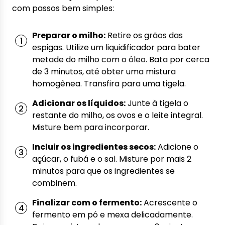
com passos bem simples:
Preparar o milho:
Retire os grãos das
espigas. Utilize um liquidificador para bater
metade do milho com o óleo. Bata por cerca
de 3 minutos, até obter uma mistura
homogênea. Transfira para uma tigela.
Adicionar os líquidos:
Junte à tigela o
restante do milho, os ovos e o leite integral.
Misture bem para incorporar.
Incluir os ingredientes secos:
Adicione o
açúcar, o fubá e o sal. Misture por mais 2
minutos para que os ingredientes se
combinem.
Finalizar com o fermento:
Acrescente o
fermento em pó e mexa delicadamente.