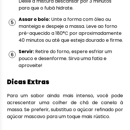
Deixe a mistura descansar por 3 minutos
para que o fubá hidrate.
Assar o bolo:
Unte a forma com óleo ou
manteiga e despeje a massa. Leve ao forno
pré-aquecido a 180°C por aproximadamente
40 minutos ou até que esteja dourado e firme.
Servir:
Retire do forno, espere esfriar um
pouco e desenforme. Sirva uma fatia e
aproveite!
Dicas Extras
Para um sabor ainda mais intenso, você pode
acrescentar uma colher de chá de canela à
massa. Se preferir, substitua o açúcar refinado por
açúcar mascavo para um toque mais rústico.