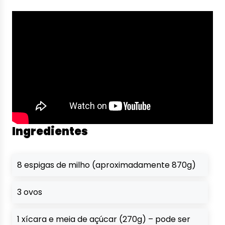
Ingredientes
8 espigas de milho (aproximadamente 870g)
3 ovos
1 xícara e meia de açúcar (270g) – pode ser