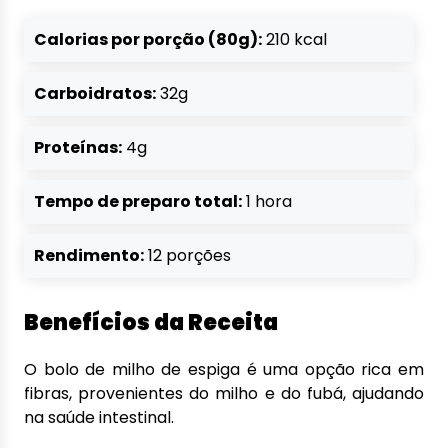
Calorias por porção (80g):
210 kcal
Carboidratos:
32g
Proteínas:
4g
Tempo de preparo total:
1 hora
Rendimento:
12 porções
Benefícios da Receita
O bolo de milho de espiga é uma opção rica em
fibras, provenientes do milho e do fubá, ajudando
na saúde intestinal.