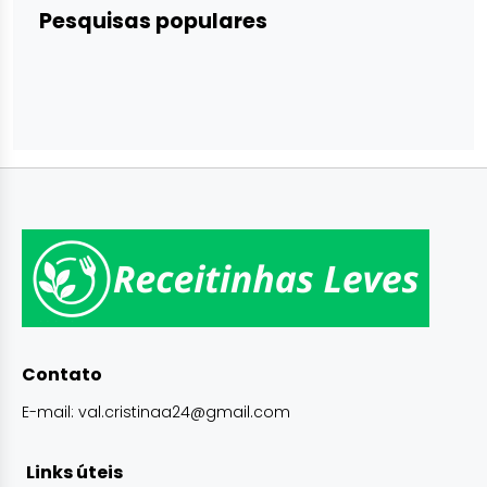
Pesquisas populares
Contato
E-mail:
val.cristinaa24@gmail.com
Links úteis