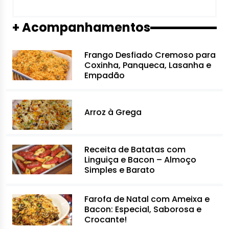
+ Acompanhamentos
Frango Desfiado Cremoso para
Coxinha, Panqueca, Lasanha e
Empadão
Arroz à Grega
Receita de Batatas com
Linguiça e Bacon – Almoço
Simples e Barato
Farofa de Natal com Ameixa e
Bacon: Especial, Saborosa e
Crocante!