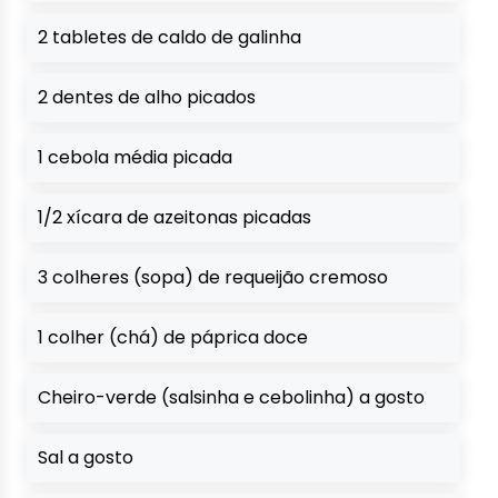
2 tabletes de caldo de galinha
2 dentes de alho picados
1 cebola média picada
1/2 xícara de azeitonas picadas
3 colheres (sopa) de requeijão cremoso
1 colher (chá) de páprica doce
Cheiro-verde (salsinha e cebolinha) a gosto
Sal a gosto