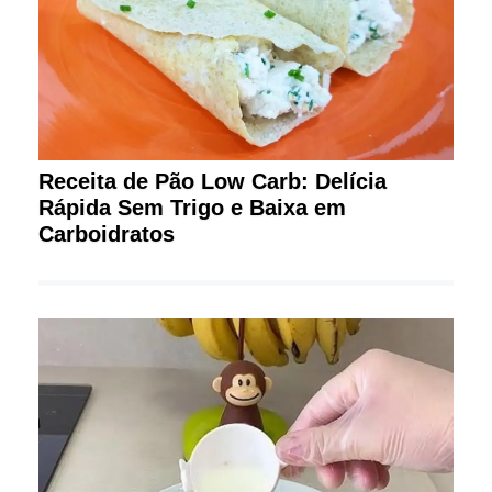
Receita de Pão Low Carb: Delícia
Rápida Sem Trigo e Baixa em
Carboidratos