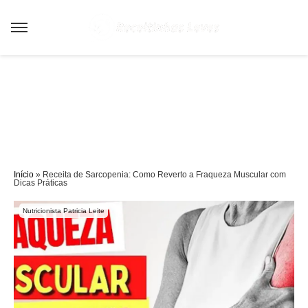
Sair da versão mobile
Início
»
Receita de Sarcopenia: Como Reverto a Fraqueza Muscular com
Dicas Práticas
Nutricionista Patricia Leite