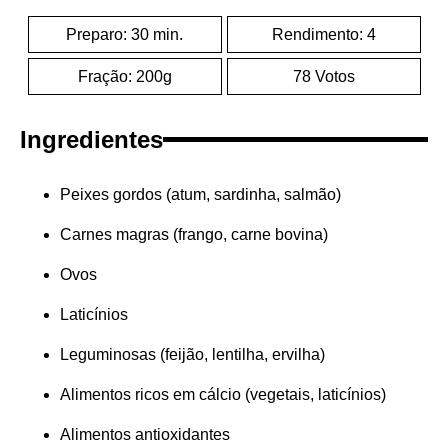
Preparo: 30 min.
Rendimento: 4
Fração: 200g
78 Votos
Ingredientes
Peixes gordos (atum, sardinha, salmão)
Carnes magras (frango, carne bovina)
Ovos
Laticínios
Leguminosas (feijão, lentilha, ervilha)
Alimentos ricos em cálcio (vegetais, laticínios)
Alimentos antioxidantes