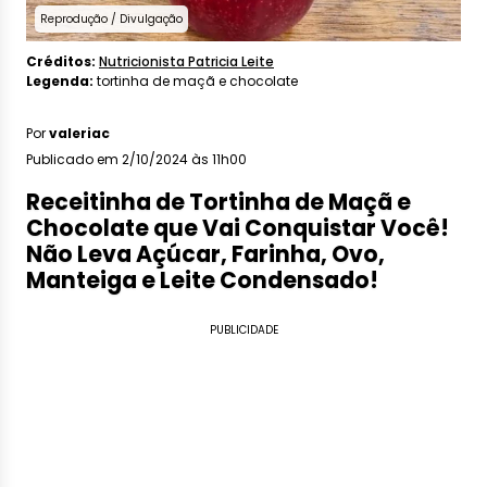
Reprodução / Divulgação
Créditos:
Nutricionista Patricia Leite
Legenda:
tortinha de maçã e chocolate
Por
valeriac
Publicado em 2/10/2024 às 11h00
Receitinha de Tortinha de Maçã e
Chocolate que Vai Conquistar Você!
Não Leva Açúcar, Farinha, Ovo,
Manteiga e Leite Condensado!
PUBLICIDADE