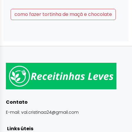
como fazer tortinha de maçã e chocolate
Contato
E-mail:
val.cristinaa24@gmail.com
Links úteis