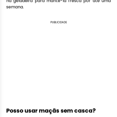
na geladeira para mantê-la fresca por até uma
semana.
PUBLICIDADE
Posso usar maçãs sem casca?