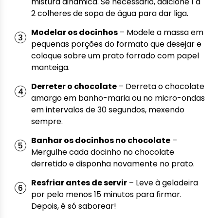
mistura dinâmica. Se necessário, adicione 1 a
2 colheres de sopa de água para dar liga.
Modelar os docinhos
– Modele a massa em
pequenas porções do formato que desejar e
coloque sobre um prato forrado com papel
manteiga.
Derreter o chocolate
– Derreta o chocolate
amargo em banho-maria ou no micro-ondas
em intervalos de 30 segundos, mexendo
sempre.
Banhar os docinhos no chocolate
–
Mergulhe cada docinho no chocolate
derretido e disponha novamente no prato.
Resfriar antes de servir
– Leve à geladeira
por pelo menos 15 minutos para firmar.
Depois, é só saborear!