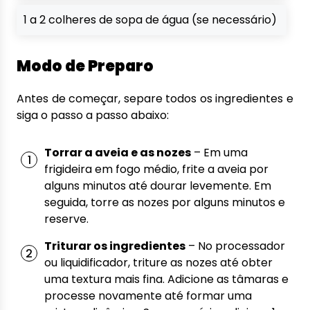
1 a 2 colheres de sopa de água (se necessário)
Modo de Preparo
Antes de começar, separe todos os ingredientes e
siga o passo a passo abaixo:
Torrar a aveia e as nozes
– Em uma
frigideira em fogo médio, frite a aveia por
alguns minutos até dourar levemente. Em
seguida, torre as nozes por alguns minutos e
reserve.
Triturar os ingredientes
– No processador
ou liquidificador, triture as nozes até obter
uma textura mais fina. Adicione as tâmaras e
processe novamente até formar uma