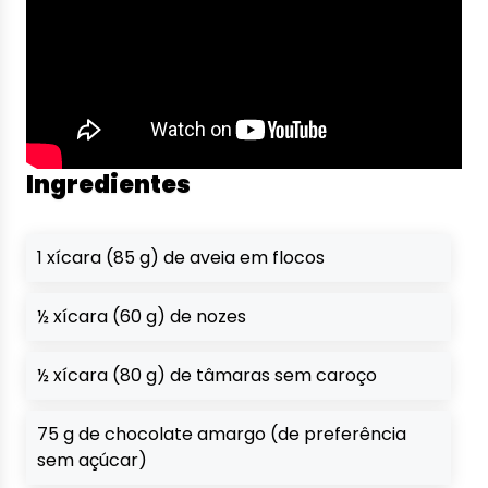
Ingredientes
1 xícara (85 g) de aveia em flocos
½ xícara (60 g) de nozes
½ xícara (80 g) de tâmaras sem caroço
75 g de chocolate amargo (de preferência
sem açúcar)