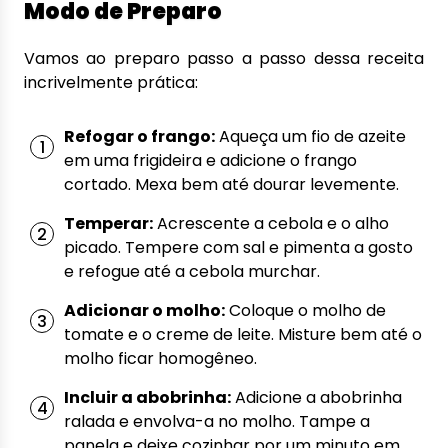
Modo de Preparo
Vamos ao preparo passo a passo dessa receita
incrivelmente prática:
Refogar o frango:
Aqueça um fio de azeite
em uma frigideira e adicione o frango
cortado. Mexa bem até dourar levemente.
Temperar:
Acrescente a cebola e o alho
picado. Tempere com sal e pimenta a gosto
e refogue até a cebola murchar.
Adicionar o molho:
Coloque o molho de
tomate e o creme de leite. Misture bem até o
molho ficar homogêneo.
Incluir a abobrinha:
Adicione a abobrinha
ralada e envolva-a no molho. Tampe a
panela e deixe cozinhar por um minuto em