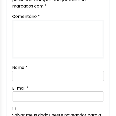
marcados com
*
Comentário
*
Nome
*
E-mail
*
Salvar meus dados neste navegador para a