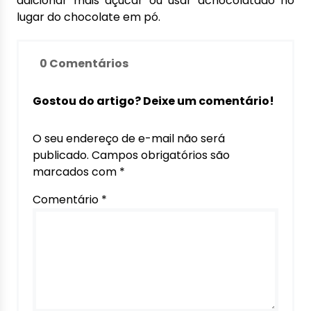
adicionar mais açúcar ou usar achocolatado no
lugar do chocolate em pó.
0 Comentários
Gostou do artigo? Deixe um comentário!
O seu endereço de e-mail não será
publicado.
Campos obrigatórios são
marcados com
*
Comentário
*