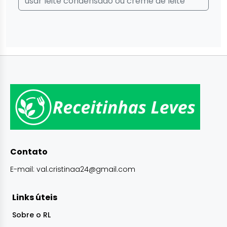
usar leite condensado ou creme de leite
Contato
E-mail:
val.cristinaa24@gmail.com
Links úteis
Sobre o RL