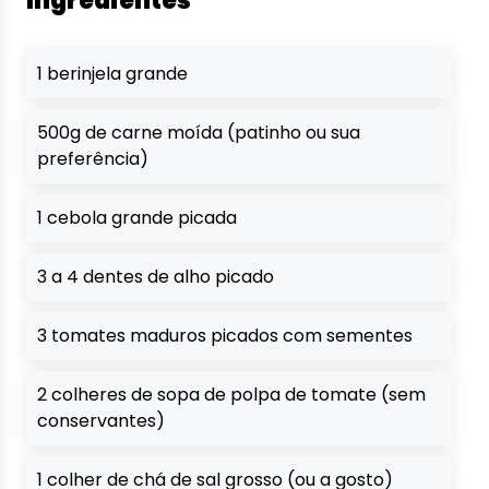
Ingredientes
1 berinjela grande
500g de carne moída (patinho ou sua
preferência)
1 cebola grande picada
3 a 4 dentes de alho picado
3 tomates maduros picados com sementes
2 colheres de sopa de polpa de tomate (sem
conservantes)
1 colher de chá de sal grosso (ou a gosto)