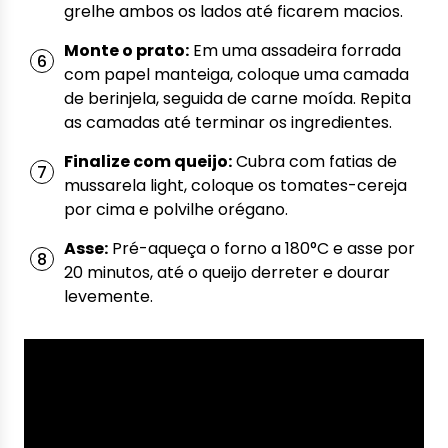
grelhe ambos os lados até ficarem macios.
Monte o prato:
Em uma assadeira forrada
com papel manteiga, coloque uma camada
de berinjela, seguida de carne moída. Repita
as camadas até terminar os ingredientes.
Finalize com queijo:
Cubra com fatias de
mussarela light, coloque os tomates-cereja
por cima e polvilhe orégano.
Asse:
Pré-aqueça o forno a 180°C e asse por
20 minutos, até o queijo derreter e dourar
levemente.