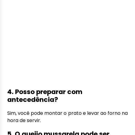
4. Posso preparar com
antecedência?
Sim, você pode montar o prato e levar ao forno na
hora de servir.
5. O queijo mussarela pode ser