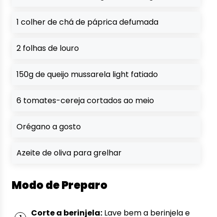
1 colher de chá de páprica defumada
2 folhas de louro
150g de queijo mussarela light fatiado
6 tomates-cereja cortados ao meio
Orégano a gosto
Azeite de oliva para grelhar
Modo de Preparo
Corte a berinjela:
Lave bem a berinjela e