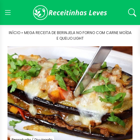
INÍCIO »
MEGA RECEITA DE BERINJELA NO FORNO COM CARNE MOÍDA
E QUEIJO LIGHT
Reprodução / Divulgação